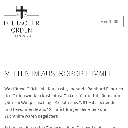
Menü
MITTEN IM AUSTROPOP-HIMMEL
Was für ein Glücksfall! Kurzfristig spendete Rainhard Fendrich
den Ordenswerken kostenlose Tickets für die Jubiläumstour
„Nur ein Wimpernschlag – 45 Jahre live“. 81 Mitarbeitende
und Bewohnende aus 12 Einrichtungen der Alten- und
Suchthilfe waren begeistert!
Schon mit den ersten Tönen war klar: Das wird mehr als nur