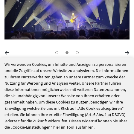
Wir verwenden Cookies, um Inhalte und Anzeigen zu personalisieren
alle Nachrichten
und die Zugriffe auf unsere Website zu analysieren. Die Informationen
zu Ihrem Nutzerverhalten gehen an unsere Partner zum Zwecke der
Nutzung für Werbung und Analysen weiter. Unsere Partner führen
diese Informationen möglicherweise mit weiteren Daten zusammen,
Ordentlich
Herzlich
die sie unabhängig von unserer Website von Ihnen erhalten oder
gefeiert
Willkommen bei uns
gesammelt haben. Um diese Cookies zu nutzen, benötigen wir Ihre
Einwilligung welche Sie uns mit Klick auf „Alle Cookies akzeptieren“
im St. Elisabeth
erteilen. Sie können Ihre erteilte Einwilligung (Art. 6 Abs. 1 a) DSGVO)
Wunsiedel
jederzeit für die Zukunft widerrufen. Diesen Widerruf können Sie über
die „Cookie-Einstellungen“ hier im Tool ausführen.