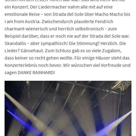
ein Konzert. Der Liedermacher nahm alle mit auf eine
emotionale Reise – von Strada del Sole über Macho Macho bis
I am from Austria. Zwischendurch plauderte Fendrich
charmant-wienerisch und herrlich selbstironisch – zum
Beispiel darüber, dass er noch nie auf der Strada del Sole war.
Skandalös – aber sympathisch! Die Stimmung? Herzlich. Die
Lieder? Gänsehaut. Zum Schluss gab es so viele Zugaben,
dass keiner so recht gehen wollte. Für einige Häuser steht das
Konzerterlebnis noch bevor. Wir wünschen viel Vorfreude und
sagen DANKE RAINHARD!